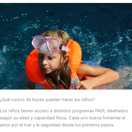
¿Qué cursos de buceo pueden hacer los niños?
Los niños tienen acceso a distintos programas PADI, diseñados
según su edad y capacidad física. Cada uno busca fomentar el
amor por el mar y la seguridad desde los primeros pasos.