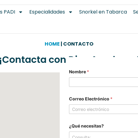
s PADI
Especialidades
Snorkel en Tabarca
Se
HOME
|
CONTACTO
¡Contacta con Dive Academy
Nombre
*
Correo Electrónico
*
¿Qué necesitas?