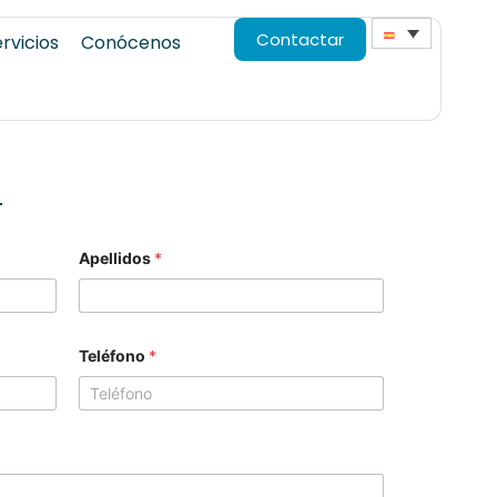
Contactar
rvicios
Conócenos
!
Apellidos
*
Teléfono
*