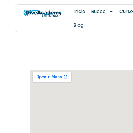
Ir
Inicio
Buceo
Curso
al
contenido
Blog