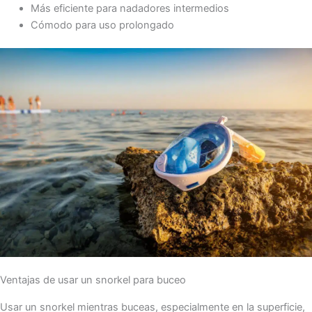
Más eficiente para nadadores intermedios
Cómodo para uso prolongado
Ventajas de usar un snorkel para buceo
Usar un snorkel mientras buceas, especialmente en la superficie,