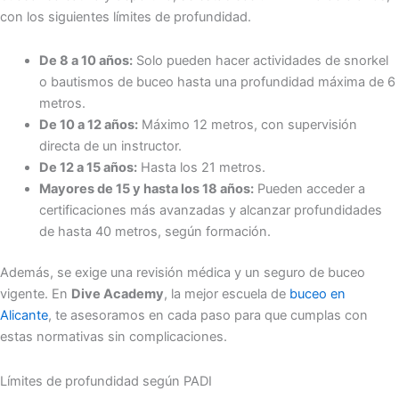
con los siguientes límites de profundidad.
De 8 a 10 años:
Solo pueden hacer actividades de snorkel
o bautismos de buceo hasta una profundidad máxima de 6
metros.
De 10 a 12 años:
Máximo 12 metros, con supervisión
directa de un instructor.
De 12 a 15 años:
Hasta los 21 metros.
Mayores de 15 y hasta los 18 años:
Pueden acceder a
certificaciones más avanzadas y alcanzar profundidades
de hasta 40 metros, según formación.
Además, se exige una revisión médica y un seguro de buceo
vigente. En
Dive Academy
, la mejor escuela de
buceo en
Alicante
, te asesoramos en cada paso para que cumplas con
estas normativas sin complicaciones.
Límites de profundidad según PADI