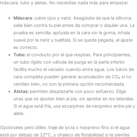
máscara, tubo y aletas. No necesitas nada más para empezar.
Máscara
: cubre ojos y nariz. Asegúrate de que la silicona
sella bien contra tu piel antes de comprar o alquilar una. La
prueba es sencilla: apóyala en la cara sin la goma, inhala
suave por la nariz y suéltala. Si se queda pegada, el ajuste
es correcto.
Tubo:
el conducto por el que respiras. Para principiantes,
un tubo rígido con válvula de purga en la parte inferior
facilita mucho el vaciado cuando entra agua. Los tubos de
cara completa pueden generar acumulación de CO₂ si no
ventilan bien, no son la primera opción recomendada.
Aletas:
permiten desplazarte con poco esfuerzo. Elige
unas que se ajusten bien al pie, sin apretar en los laterales.
Si el agua está fría, usa escarpines de neopreno entre pie y
aleta.
Opcionales pero útiles: traje de lycra o neopreno fino si el agua
está por debajo de 22°C, y chaleco de flotabilidad si te sientes