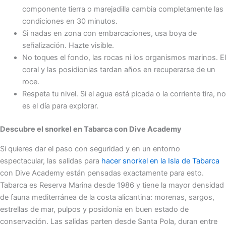
componente tierra o marejadilla cambia completamente las
condiciones en 30 minutos.
Si nadas en zona con embarcaciones, usa boya de
señalización. Hazte visible.
No toques el fondo, las rocas ni los organismos marinos. El
coral y las posidionias tardan años en recuperarse de un
roce.
Respeta tu nivel. Si el agua está picada o la corriente tira, no
es el día para explorar.
Descubre el snorkel en Tabarca con Dive Academy
Si quieres dar el paso con seguridad y en un entorno
espectacular, las salidas para
hacer snorkel en la Isla de Tabarca
con Dive Academy están pensadas exactamente para esto.
Tabarca es Reserva Marina desde 1986 y tiene la mayor densidad
de fauna mediterránea de la costa alicantina: morenas, sargos,
estrellas de mar, pulpos y posidonia en buen estado de
conservación. Las salidas parten desde Santa Pola, duran entre