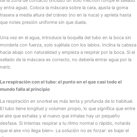
de la zona de contacto (incluso un solo mechón rompe el sellado
y entra agua). Coloca la máscara sobre la cara, ajusta la goma
trasera a media altura del cráneo (no en la nuca) y aprieta hasta
que notes presión uniforme sin que duela.
Una vez en el agua, introduce la boquilla del tubo en la boca sin
morderla con fuerza, solo sujétala con los labios. Inclina la cabeza
hacia abajo con naturalidad y empieza a respirar por la boca. Si el
sellado de la máscara es correcto, no debería entrar agua por la
nariz.
La respiración con el tubo: el punto en el que casi todo el
mundo falla al principio
La respiración en snorkel es más lenta y profunda de lo habitual.
El tubo tiene longitud y volumen propio, lo que significa que entre
el aire que exhalas y el nuevo que inhalas hay un pequeño
desfase. Si intentas respirar a tu ritmo normal o rápido, notarás
que el aire «no llega bien». La solución no es forzar: es bajar el