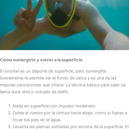
Cómo sumergirte y volver a la superficie
El snorkel es un deporte de superficie, pero sumergirte
brevemente te permite ver el fondo de cerca y es una de las
mejores sensaciones que ofrece. La técnica básica para bajar se
llama duck dive o volcado de delfín:
Nada en superficie con impulso moderado.
Dobla el cuerpo por la cintura hacia abajo, como si fueras a
tocar tus pies en el agua.
Levanta las piernas estiradas por encima de la superficie. El