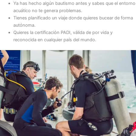
Ya has hecho algún bautismo antes y sabes que el entorno
acuático no te genera problemas.
Tienes planificado un viaje donde quieres bucear de forma
autónoma.
Quieres la certificación PADI, válida de por vida y
reconocida en cualquier país del mundo.