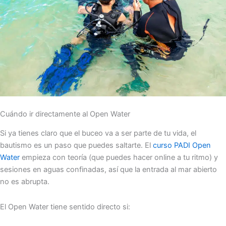
Cuándo ir directamente al Open Water
Si ya tienes claro que el buceo va a ser parte de tu vida, el
bautismo es un paso que puedes saltarte. El
curso PADI Open
Water
empieza con teoría (que puedes hacer online a tu ritmo) y
sesiones en aguas confinadas, así que la entrada al mar abierto
no es abrupta.
El Open Water tiene sentido directo si: