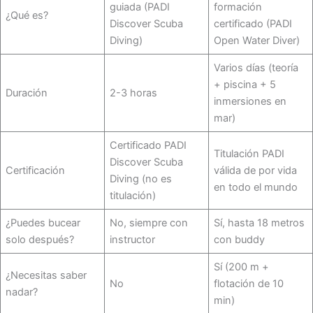
guiada (PADI
formación
¿Qué es?
Discover Scuba
certificado (PADI
Diving)
Open Water Diver)
Varios días (teoría
+ piscina + 5
Duración
2-3 horas
inmersiones en
mar)
Certificado PADI
Titulación PADI
Discover Scuba
Certificación
válida de por vida
Diving (no es
en todo el mundo
titulación)
¿Puedes bucear
No, siempre con
Sí, hasta 18 metros
solo después?
instructor
con buddy
Sí (200 m +
¿Necesitas saber
No
flotación de 10
nadar?
min)