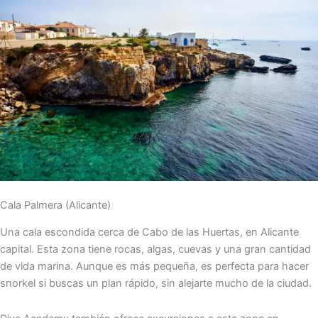
Cala Palmera (Alicante)
Una cala escondida cerca de Cabo de las Huertas, en Alicante
capital. Esta zona tiene rocas, algas, cuevas y una gran cantidad
de vida marina. Aunque es más pequeña, es perfecta para hacer
snorkel si buscas un plan rápido, sin alejarte mucho de la ciudad.