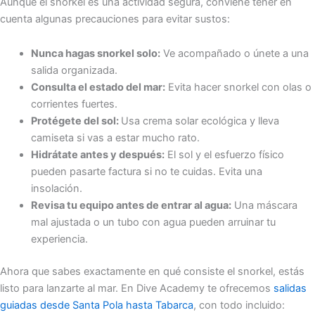
Aunque el snorkel es una actividad segura, conviene tener en
cuenta algunas precauciones para evitar sustos:
Nunca hagas snorkel solo:
Ve acompañado o únete a una
salida organizada.
Consulta el estado del mar:
Evita hacer snorkel con olas o
corrientes fuertes.
Protégete del sol:
Usa crema solar ecológica y lleva
camiseta si vas a estar mucho rato.
Hidrátate antes y después:
El sol y el esfuerzo físico
pueden pasarte factura si no te cuidas. Evita una
insolación.
Revisa tu equipo antes de entrar al agua:
Una máscara
mal ajustada o un tubo con agua pueden arruinar tu
experiencia.
Ahora que sabes exactamente en qué consiste el snorkel, estás
listo para lanzarte al mar. En Dive Academy te ofrecemos
salidas
guiadas desde Santa Pola hasta Tabarca
, con todo incluido: