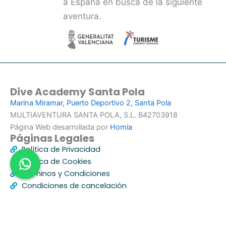
a España en busca de la siguiente
aventura.
Dive Academy Santa Pola
Marina Miramar, Puerto Deportivo 2, Santa Pola
MULTIAVENTURA SANTA POLA, S.L. B42703918
Página Web desarrollada por
Homia
Páginas Legales
Política de Privacidad
Política de Cookies
Términos y Condiciones
Condiciones de cancelación
Dive Academy Santa Pola
+34 966 699 088
+34 648 463 310